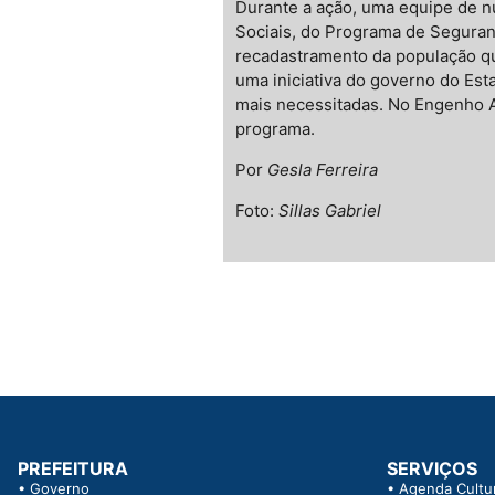
Durante a ação, uma equipe de nu
Sociais, do Programa de Seguranç
recadastramento da população qu
uma iniciativa do governo do Esta
mais necessitadas. No Engenho Ar
programa.
Por
Gesla Ferreira
Foto:
Sillas Gabriel
PREFEITURA
SERVIÇOS
•
Governo
•
Agenda Cultur