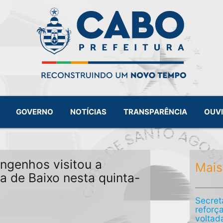
GOVERNO
NOTÍCIAS
TRANSPARÊNCIA
OUV
ngenhos visitou a
Mais
a de Baixo nesta quinta-
Secret
reforç
voltad