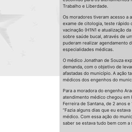
Trabalho e Liberdade.
Os moradores tiveram acesso a a
exame de citologia, teste rápido 
vacinação (H1N1 e atualização da
sobre saúde bucal, através de um
puderam realizar agendamento de
especialidades médicas.
O médico Jonathan de Souza expl
demanda, com o objetivo de leva
afastadas do município. A ação 
médicos dos engenhos do municí
Para a moradora do engenho Arari
atendimento médico chegou em bo
Ferreira de Santana, de 2 anos e 
“Fazia alguns dias que eu estav
médico. Com essa ação do municíp
saber se estava tudo bem com a s