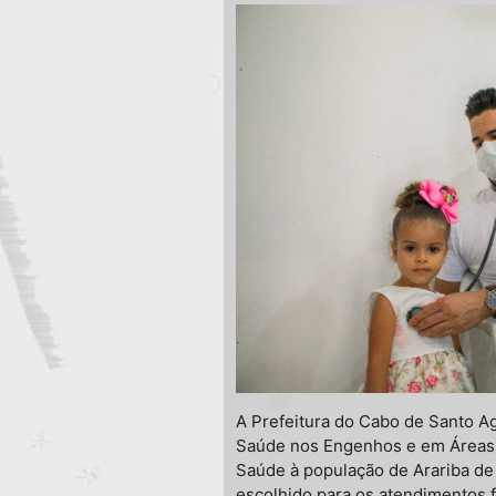
A Prefeitura do Cabo de Santo A
Saúde nos Engenhos e em Áreas 
Saúde à população de Arariba de B
escolhido para os atendimentos 