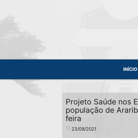
INÍCIO
Projeto Saúde nos E
população de Ararib
feira
access_time
23/09/2021