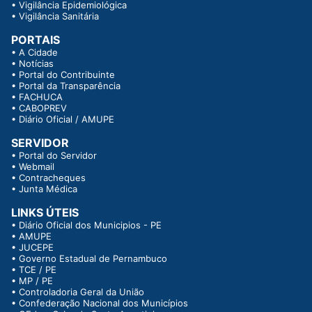
•
Vigilância Epidemiológica
•
Vigilância Sanitária
PORTAIS
•
A Cidade
•
Notícias
•
Portal do Contribuinte
•
Portal da Transparência
•
FACHUCA
•
CABOPREV
•
Diário Oficial / AMUPE
SERVIDOR
•
Portal do Servidor
•
Webmail
•
Contracheques
•
Junta Médica
LINKS ÚTEIS
•
Diário Oficial dos Municipios - PE
•
AMUPE
•
JUCEPE
•
Governo Estadual de Pernambuco
•
TCE / PE
•
MP / PE
•
Controladoria Geral da União
•
Confederação Nacional dos Municípios