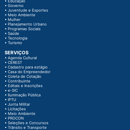
•
Educação
•
Governo
•
Juventude e Esportes
•
Meio Ambiente
•
Mulher
•
Planejamento Urbano
•
Programas Sociais
•
Saúde
•
Tecnologia
•
Turismo
SERVIÇOS
•
Agenda Cultural
•
CEREST
•
Cadastro para estágio
•
Casa do Empreendedor
•
Coleta de Cotação
•
Contribuinte
•
Editais e Inscrições
•
e-SIC
•
Iluminação Pública
•
IPTU
•
Junta Militar
•
Licitações
•
Meio Ambiente
•
PROCON
•
Seleções e Concursos
•
Trânsito e Transporte