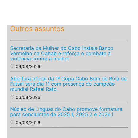
Outros assuntos
Secretaria da Mulher do Cabo instala Banco
Vermelho na Cohab e reforça o combate à
violência contra a mulher
access_time
06/08/2026
Abertura oficial da 1ª Copa Cabo Bom de Bola de
Futsal será dia 11 com presença do campeão
mundial Rafael Rato
access_time
06/08/2026
Núcleo de Línguas do Cabo promove formatura
para concluintes de 2025.1, 2025.2 e 2026.1
access_time
05/08/2026