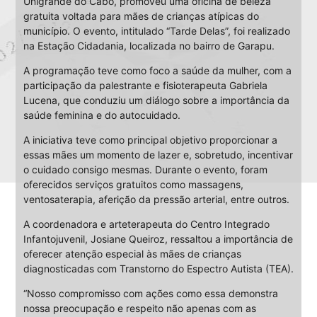
Unigrande do Cabo, promoveu uma oficina de beleza
gratuita voltada para mães de crianças atípicas do
município. O evento, intitulado “Tarde Delas”, foi realizado
na Estação Cidadania, localizada no bairro de Garapu.
A programação teve como foco a saúde da mulher, com a
participação da palestrante e fisioterapeuta Gabriela
Lucena, que conduziu um diálogo sobre a importância da
saúde feminina e do autocuidado.
A iniciativa teve como principal objetivo proporcionar a
essas mães um momento de lazer e, sobretudo, incentivar
o cuidado consigo mesmas. Durante o evento, foram
oferecidos serviços gratuitos como massagens,
ventosaterapia, aferição da pressão arterial, entre outros.
A coordenadora e arteterapeuta do Centro Integrado
Infantojuvenil, Josiane Queiroz, ressaltou a importância de
oferecer atenção especial às mães de crianças
diagnosticadas com Transtorno do Espectro Autista (TEA).
“Nosso compromisso com ações como essa demonstra
nossa preocupação e respeito não apenas com as