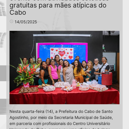
gratuitas para mães atípicas do
Cabo
access_time
14/05/2025
Nesta quarta-feira (14), a Prefeitura do Cabo de Santo
Agostinho, por meio da Secretaria Municipal de Saúde,
em parceria com profissionais do Centro Universitário