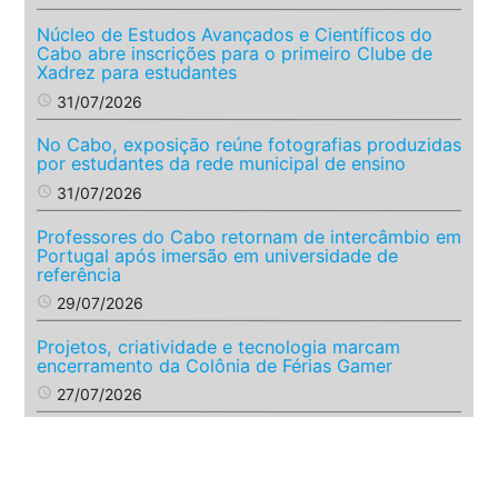
Núcleo de Estudos Avançados e Científicos do
Cabo abre inscrições para o primeiro Clube de
Xadrez para estudantes
access_time
31/07/2026
No Cabo, exposição reúne fotografias produzidas
por estudantes da rede municipal de ensino
access_time
31/07/2026
Professores do Cabo retornam de intercâmbio em
Portugal após imersão em universidade de
referência
access_time
29/07/2026
Projetos, criatividade e tecnologia marcam
encerramento da Colônia de Férias Gamer
access_time
27/07/2026