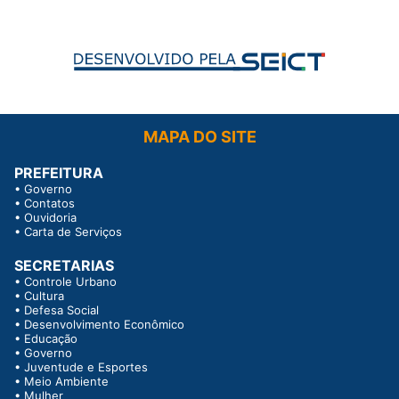
MAPA DO SITE
PREFEITURA
•
Governo
•
Contatos
•
Ouvidoria
•
Carta de Serviços
SECRETARIAS
•
Controle Urbano
•
Cultura
•
Defesa Social
•
Desenvolvimento Econômico
•
Educação
•
Governo
•
Juventude e Esportes
•
Meio Ambiente
•
Mulher