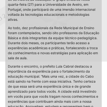
quarta-feira (27) para a Universidade de Aveiro, em
Portugal, onde participará de uma imersão internacional
voltada às tecnologias educacionais e metodologias
ativas.
Ao todo, dez profissionais da Rede Municipal de Ensino
foram contemplados, sendo oito professores da Educação
Básica e dois integrantes da equipe técnico-pedagógica.
Durante dois meses, os participantes terão acesso a
experiências acadêmicas e práticas, fortalecendo a troca
de conhecimentos e novas estratégias para aplicação em
sala de aula.
Durante o encontro, o prefeito Lula Cabral destacou a
importância da experiência para o fortalecimento da
educação municipal. “Mais uma vez, a cidade do Cabo
está saindo na frente com essa iniciativa. Tenho certeza
de que essa será uma experiência única e de grande
aprendizado para todos vocês. A cidade está investindo
em vocês para que vocês tragam novos conhecimentos e
experiências que contribuam ainda mais com a nossa
educação. Aproveitem, estudem e representem bem o