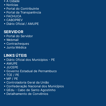
•
A Cidade
•
Notícias
•
Portal do Contribuinte
•
Portal da Transparência
•
FACHUCA
•
CABOPREV
•
Diário Oficial / AMUPE
SERVIDOR
•
Portal do Servidor
•
Webmail
•
Contracheques
•
Junta Médica
LINKS ÚTEIS
•
Diário Oficial dos Municipios - PE
•
AMUPE
•
JUCEPE
•
Governo Estadual de Pernambuco
•
TCE / PE
•
MP / PE
•
Controladoria Geral da União
•
Confederação Nacional dos Municípios
•
QEdu - Cabo de Santo Agostinho
•
Detalhamento de Convênios