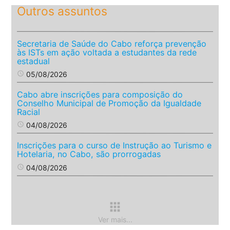
Outros assuntos
Secretaria de Saúde do Cabo reforça prevenção
às ISTs em ação voltada a estudantes da rede
estadual
access_time
05/08/2026
Cabo abre inscrições para composição do
Conselho Municipal de Promoção da Igualdade
Racial
access_time
04/08/2026
Inscrições para o curso de Instrução ao Turismo e
Hotelaria, no Cabo, são prorrogadas
access_time
04/08/2026
apps
Ver mais...