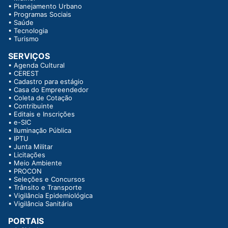
•
Planejamento Urbano
•
Programas Sociais
•
Saúde
•
Tecnologia
•
Turismo
SERVIÇOS
•
Agenda Cultural
•
CEREST
•
Cadastro para estágio
•
Casa do Empreendedor
•
Coleta de Cotação
•
Contribuinte
•
Editais e Inscrições
•
e-SIC
•
Iluminação Pública
•
IPTU
•
Junta Militar
•
Licitações
•
Meio Ambiente
•
PROCON
•
Seleções e Concursos
•
Trânsito e Transporte
•
Vigilância Epidemiológica
•
Vigilância Sanitária
PORTAIS