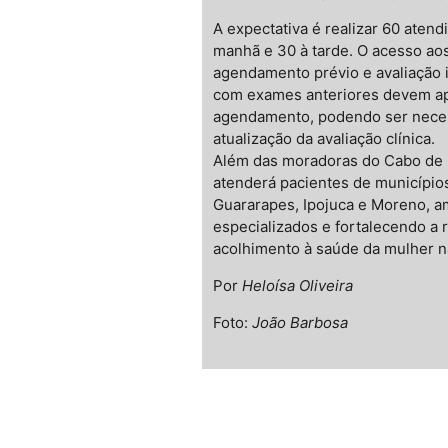
A expectativa é realizar 60 aten
manhã e 30 à tarde. O acesso aos
agendamento prévio e avaliação i
com exames anteriores devem a
agendamento, podendo ser neces
atualização da avaliação clínica.
Além das moradoras do Cabo de 
atenderá pacientes de município
Guararapes, Ipojuca e Moreno, a
especializados e fortalecendo a 
acolhimento à saúde da mulher n
Por
Heloísa Oliveira
Foto:
João Barbosa