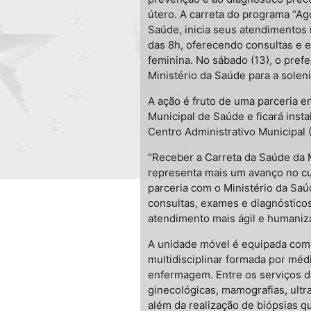
útero. A carreta do programa “Ago
Saúde, inicia seus atendimentos n
das 8h, oferecendo consultas e 
feminina. No sábado (13), o pref
Ministério da Saúde para a solen
A ação é fruto de uma parceria e
Municipal de Saúde e ficará inst
Centro Administrativo Municipal 
"Receber a Carreta da Saúde da
representa mais um avanço no c
parceria com o Ministério da Sa
consultas, exames e diagnóstico
atendimento mais ágil e humanizad
A unidade móvel é equipada com
multidisciplinar formada por méd
enfermagem. Entre os serviços d
ginecológicas, mamografias, ultra
além da realização de biópsias q