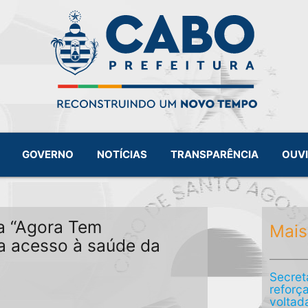
GOVERNO
NOTÍCIAS
TRANSPARÊNCIA
OUV
a “Agora Tem
Mais
ia acesso à saúde da
Secret
reforç
voltad