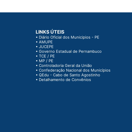
LINKS ÚTEIS
•
Diário Oficial dos Municipios - PE
•
AMUPE
•
JUCEPE
•
Governo Estadual de Pernambuco
•
TCE / PE
•
MP / PE
•
Controladoria Geral da União
•
Confederação Nacional dos Municípios
•
QEdu - Cabo de Santo Agostinho
•
Detalhamento de Convênios