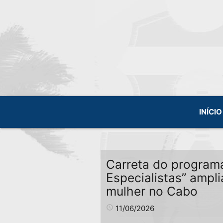
INÍCIO
Carreta do program
Especialistas” ampl
mulher no Cabo
access_time
11/06/2026