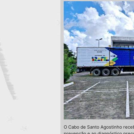
O Cabo de Santo Agostinho recebe
prevenção e ao diagnóstico prec