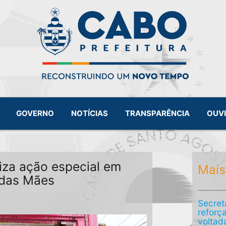
GOVERNO
NOTÍCIAS
TRANSPARÊNCIA
OUV
iza ação especial em
Mais
das Mães
Secret
reforç
voltad