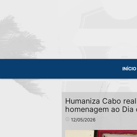
INÍCIO
Humaniza Cabo real
homenagem ao Dia 
access_time
12/05/2026