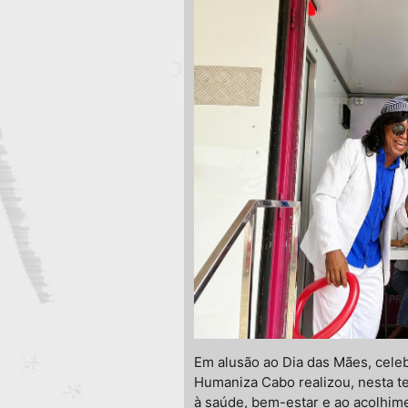
Em alusão ao Dia das Mães, celeb
Humaniza Cabo realizou, nesta te
à saúde, bem-estar e ao acolhim