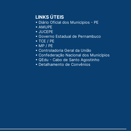
LINKS ÚTEIS
•
Diário Oficial dos Municipios - PE
•
AMUPE
•
JUCEPE
•
Governo Estadual de Pernambuco
•
TCE / PE
•
MP / PE
•
Controladoria Geral da União
•
Confederação Nacional dos Municípios
•
QEdu - Cabo de Santo Agostinho
•
Detalhamento de Convênios