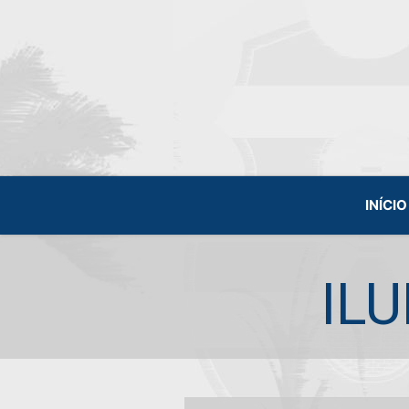
INÍCIO
IL