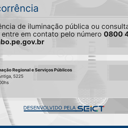
corrência
rência de iluminação pública ou consul
a entre em contato pelo número
0800 
bo.pe.gov.br
nação Regional e Serviços Públicos
ntiga, 5225
:00hs