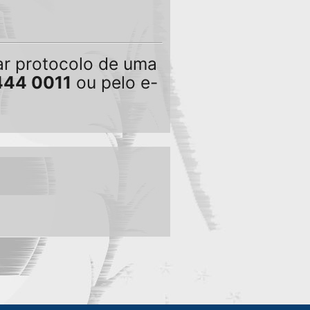
tar protocolo de uma
444 0011
ou pelo e-