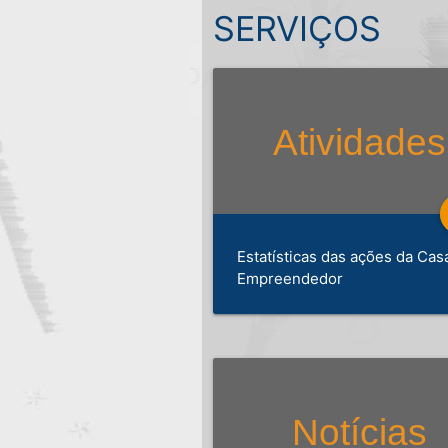
SERVIÇOS
Estatísticas das ações da Cas
Empreendedor