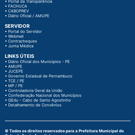
•
Portal da Transparência
•
FACHUCA
•
CABOPREV
•
Diário Oficial / AMUPE
SERVIDOR
•
Portal do Servidor
•
Webmail
•
Contracheques
•
Junta Médica
LINKS ÚTEIS
•
Diário Oficial dos Municipios - PE
•
AMUPE
•
JUCEPE
•
Governo Estadual de Pernambuco
•
TCE / PE
•
MP / PE
•
Controladoria Geral da União
•
Confederação Nacional dos Municípios
•
QEdu - Cabo de Santo Agostinho
•
Detalhamento de Convênios
© Todos os direitos reservados para a Prefeitura Municipal do