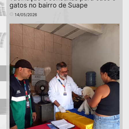
gatos no bairro de Suape
access_time
14/05/2026