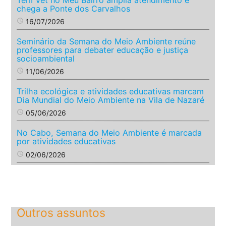
chega a Ponte dos Carvalhos
access_time
16/07/2026
Seminário da Semana do Meio Ambiente reúne
professores para debater educação e justiça
socioambiental
access_time
11/06/2026
Trilha ecológica e atividades educativas marcam
Dia Mundial do Meio Ambiente na Vila de Nazaré
access_time
05/06/2026
No Cabo, Semana do Meio Ambiente é marcada
por atividades educativas
access_time
02/06/2026
Outros assuntos