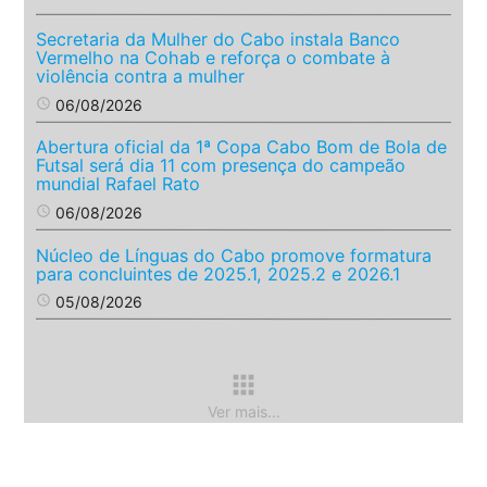
Secretaria da Mulher do Cabo instala Banco
Vermelho na Cohab e reforça o combate à
violência contra a mulher
access_time
06/08/2026
Abertura oficial da 1ª Copa Cabo Bom de Bola de
Futsal será dia 11 com presença do campeão
mundial Rafael Rato
access_time
06/08/2026
Núcleo de Línguas do Cabo promove formatura
para concluintes de 2025.1, 2025.2 e 2026.1
access_time
05/08/2026
apps
Ver mais...