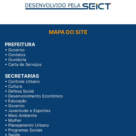
MAPA DO SITE
PREFEITURA
•
Governo
•
Contatos
•
Ouvidoria
•
Carta de Serviços
SECRETARIAS
•
Controle Urbano
•
Cultura
•
Defesa Social
•
Desenvolvimento Econômico
•
Educação
•
Governo
•
Juventude e Esportes
•
Meio Ambiente
•
Mulher
•
Planejamento Urbano
•
Programas Sociais
•
Saúde