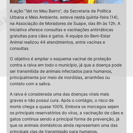
A ação “Vet no Meu Bairro”, da Secretaria de Política
Urbana e Meio Ambiente, esteve nesta quinta-feira (14),
na Associação de Moradores de Suape, das 8h às 12h. A
iniciativa oferece consultas e vacinações antirrábicas
gratuitas para cães e gatos. A equipe do Bem-Estar
Animal realizou 44 atendimentos, entre vacinas e
consultas.
O objetivo é ampliar o esquema vacinal de proteção
contra a raiva em todo o município, já que a doença pode
ser transmitida de animais infectados para humanos,
principalmente por meio de mordidas, arranhões ou
contato com a saliva.
A raiva é considerada uma das doenças virais mais
graves e não possui cura. Após o contágio, o risco de
morte chega a quase 100%. Embora os morcegos sejam
os principais reservatórios do vírus, a vacinação de cães e
gatos continua sendo a principal forma de prevenção, já
que os animais domésticos ainda representam uma das
principais vias de transmissão para humanos.