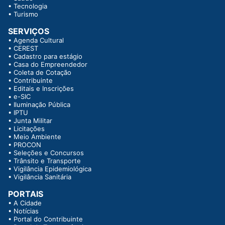
•
Tecnologia
•
Turismo
SERVIÇOS
•
Agenda Cultural
•
CEREST
•
Cadastro para estágio
•
Casa do Empreendedor
•
Coleta de Cotação
•
Contribuinte
•
Editais e Inscrições
•
e-SIC
•
Iluminação Pública
•
IPTU
•
Junta Militar
•
Licitações
•
Meio Ambiente
•
PROCON
•
Seleções e Concursos
•
Trânsito e Transporte
•
Vigilância Epidemiológica
•
Vigilância Sanitária
PORTAIS
•
A Cidade
•
Notícias
•
Portal do Contribuinte