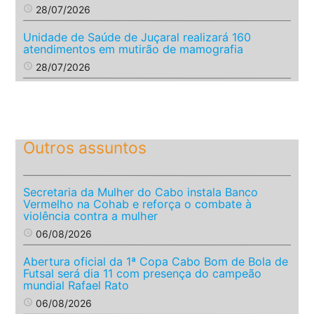
access_time
28/07/2026
Unidade de Saúde de Juçaral realizará 160
atendimentos em mutirão de mamografia
access_time
28/07/2026
Outros assuntos
Secretaria da Mulher do Cabo instala Banco
Vermelho na Cohab e reforça o combate à
violência contra a mulher
access_time
06/08/2026
Abertura oficial da 1ª Copa Cabo Bom de Bola de
Futsal será dia 11 com presença do campeão
mundial Rafael Rato
access_time
06/08/2026