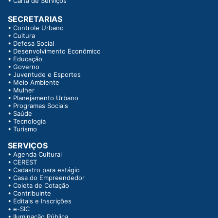
•
Carta de Serviços
SECRETARIAS
•
Controle Urbano
•
Cultura
•
Defesa Social
•
Desenvolvimento Econômico
•
Educação
•
Governo
•
Juventude e Esportes
•
Meio Ambiente
•
Mulher
•
Planejamento Urbano
•
Programas Sociais
•
Saúde
•
Tecnologia
•
Turismo
SERVIÇOS
•
Agenda Cultural
•
CEREST
•
Cadastro para estágio
•
Casa do Empreendedor
•
Coleta de Cotação
•
Contribuinte
•
Editais e Inscrições
•
e-SIC
•
Iluminação Pública