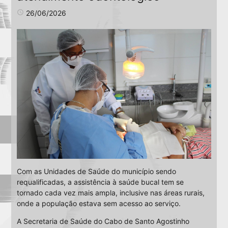
access_time
26/06/2026
Com as Unidades de Saúde do município sendo
requalificadas, a assistência à saúde bucal tem se
tornado cada vez mais ampla, inclusive nas áreas rurais,
onde a população estava sem acesso ao serviço.
A Secretaria de Saúde do Cabo de Santo Agostinho