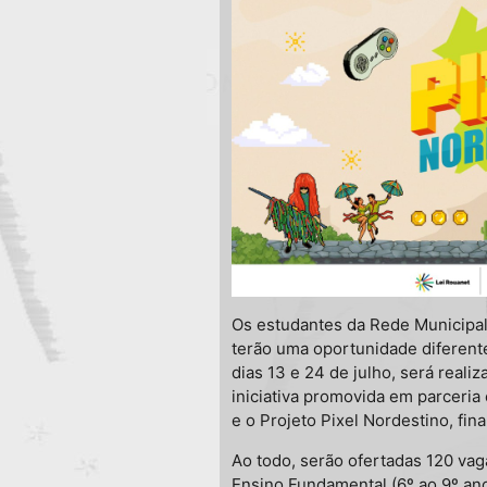
Os estudantes da Rede Municipa
terão uma oportunidade diferente
dias 13 e 24 de julho, será reali
iniciativa promovida em parceria
e o Projeto Pixel Nordestino, fin
Ao todo, serão ofertadas 120 vag
Ensino Fundamental (6º ao 9º an