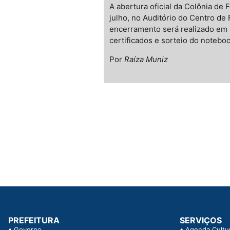
A abertura oficial da Colônia de
julho, no Auditório do Centro de
encerramento será realizado em 
certificados e sorteio do noteboo
Por
Raíza Muniz
PREFEITURA
SERVIÇOS
•
Governo
•
Agenda Cultur