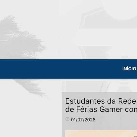
INÍCIO
Estudantes da Rede 
de Férias Gamer com
access_time
01/07/2026