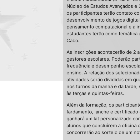
Núcleo de Estudos Avançados e Ci
os participantes terão contato 
desenvolvimento de jogos digitais
pensamento computacional e a i
estudantes terão como temática a
Cabo.
As inscrições acontecerão de 2 a 
gestores escolares. Poderão par
frequência e desempenho escolar,
ensino. A relação dos selecionado
atividades serão divididas em qu
nos turnos da manhã e da tarde,
às terças e quintas-feiras.
Além da formação, os participant
fardamento, lanche e certificad
ganhará um kit personalizado com
alunos que concluírem a oficina
concorrerão ao sorteio de um no