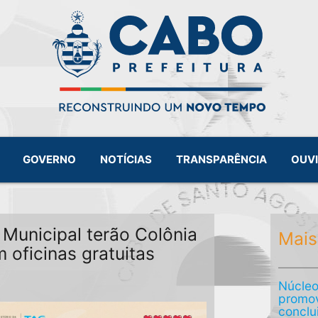
GOVERNO
NOTÍCIAS
TRANSPARÊNCIA
OUV
Municipal terão Colônia
Mais
 oficinas gratuitas
Núcleo
promov
conclu