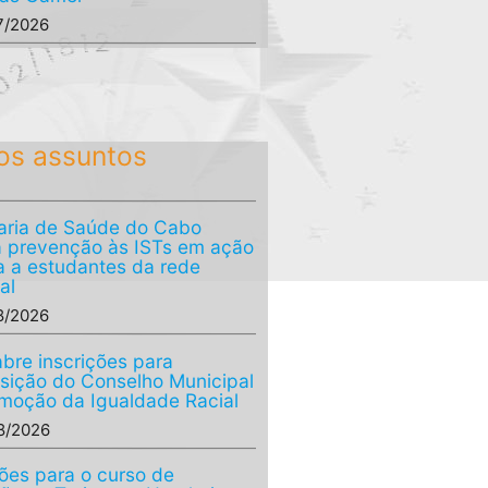
7/2026
os assuntos
aria de Saúde do Cabo
a prevenção às ISTs em ação
a a estudantes da rede
al
8/2026
bre inscrições para
ição do Conselho Municipal
moção da Igualdade Racial
8/2026
ções para o curso de