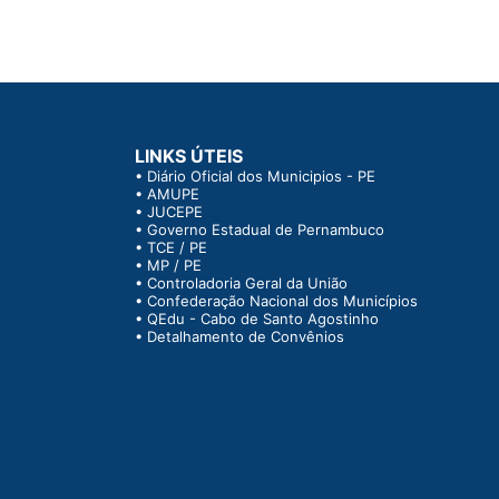
LINKS ÚTEIS
•
Diário Oficial dos Municipios - PE
•
AMUPE
•
JUCEPE
•
Governo Estadual de Pernambuco
•
TCE / PE
•
MP / PE
•
Controladoria Geral da União
•
Confederação Nacional dos Municípios
•
QEdu - Cabo de Santo Agostinho
•
Detalhamento de Convênios