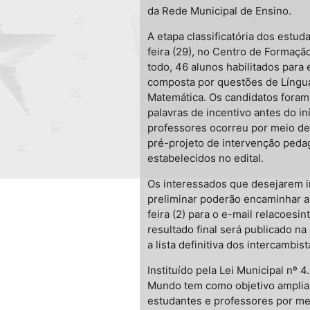
da Rede Municipal de Ensino.
A etapa classificatória dos estud
feira (29), no Centro de Formaçã
todo, 46 alunos habilitados para 
composta por questões de Língu
Matemática. Os candidatos fora
palavras de incentivo antes do in
professores ocorreu por meio de 
pré-projeto de intervenção pedag
estabelecidos no edital.
Os interessados que desejarem i
preliminar poderão encaminhar a s
feira (2) para o e-mail relacoes
resultado final será publicado n
a lista definitiva dos intercambist
Instituído pela Lei Municipal nº
Mundo tem como objetivo amplia
estudantes e professores por meio