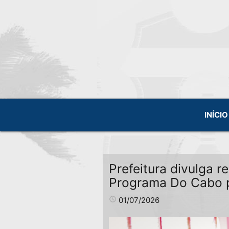
INÍCIO
Prefeitura divulga r
Programa Do Cabo 
access_time
01/07/2026