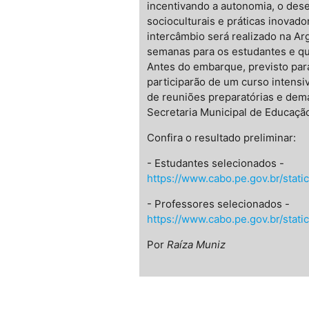
incentivando a autonomia, o des
socioculturais e práticas inovad
intercâmbio será realizado na Ar
semanas para os estudantes e qu
Antes do embarque, previsto par
participarão de um curso intensi
de reuniões preparatórias e dem
Secretaria Municipal de Educaçã
Confira o resultado preliminar:
- Estudantes selecionados -
https://www.cabo.pe.gov.br/s
- Professores selecionados -
https://www.cabo.pe.gov.br/s
Por
Raíza Muniz