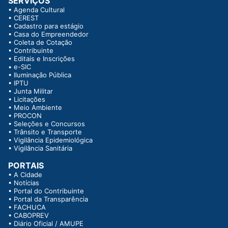
SERVIÇOS
•
Agenda Cultural
•
CEREST
•
Cadastro para estágio
•
Casa do Empreendedor
•
Coleta de Cotação
•
Contribuinte
•
Editais e Inscrições
•
e-SIC
•
Iluminação Pública
•
IPTU
•
Junta Militar
•
Licitações
•
Meio Ambiente
•
PROCON
•
Seleções e Concursos
•
Trânsito e Transporte
•
Vigilância Epidemiológica
•
Vigilância Sanitária
PORTAIS
•
A Cidade
•
Notícias
•
Portal do Contribuinte
•
Portal da Transparência
•
FACHUCA
•
CABOPREV
•
Diário Oficial / AMUPE