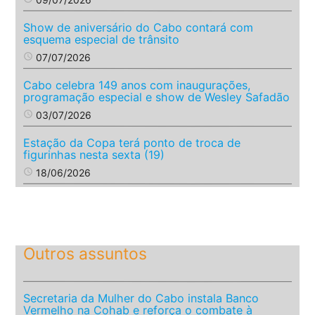
Show de aniversário do Cabo contará com
esquema especial de trânsito
access_time
07/07/2026
Cabo celebra 149 anos com inaugurações,
programação especial e show de Wesley Safadão
access_time
03/07/2026
Estação da Copa terá ponto de troca de
figurinhas nesta sexta (19)
access_time
18/06/2026
Outros assuntos
Secretaria da Mulher do Cabo instala Banco
Vermelho na Cohab e reforça o combate à