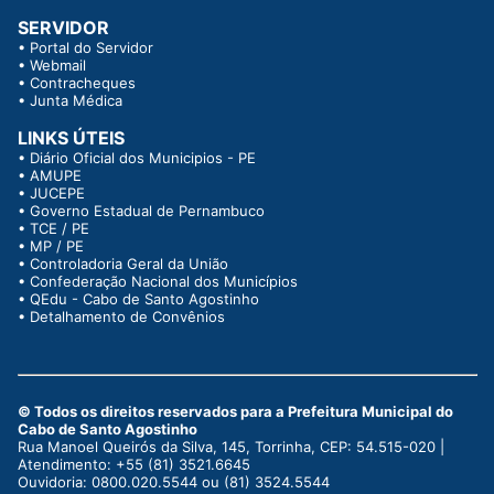
SERVIDOR
•
Portal do Servidor
•
Webmail
•
Contracheques
•
Junta Médica
LINKS ÚTEIS
•
Diário Oficial dos Municipios - PE
•
AMUPE
•
JUCEPE
•
Governo Estadual de Pernambuco
•
TCE / PE
•
MP / PE
•
Controladoria Geral da União
•
Confederação Nacional dos Municípios
•
QEdu - Cabo de Santo Agostinho
•
Detalhamento de Convênios
© Todos os direitos reservados para a Prefeitura Municipal do
Cabo de Santo Agostinho
Rua Manoel Queirós da Silva, 145, Torrinha, CEP: 54.515-020 |
Atendimento: +55 (81) 3521.6645
Ouvidoria: 0800.020.5544 ou (81) 3524.5544