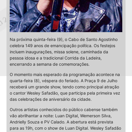
Na próxima quinta-feira (9), o Cabo de Santo Agostinho
celebra 149 anos de emancipação política. Os festejos
incluem inaugurações, missa solene, caminhada da
pessoa idosa e a tradicional Corrida da Ladeira,
encerrando a semana de comemorações.
O momento mais esperado da programação acontece na
quarta-feira (8), véspera do feriado. A Praça 9 de Julho
receberá um grande show, tendo como principal atração
o cantor Wesley Safadão, que participa pela primeira vez
das celebrações de aniversário da cidade.
Outros artistas conhecidos do público cabense também
vão abrilhantar a noite: Luan Digital, Wemerson Silva,
Andrielly Souza e PV Calado. A abertura está prevista
para as 19h, com o show de Luan Digital. Wesley Safadão