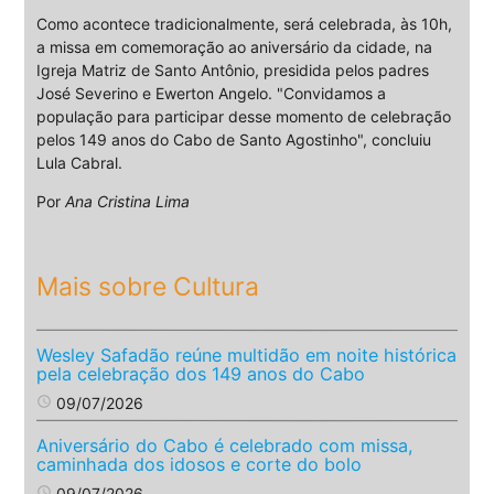
Como acontece tradicionalmente, será celebrada, às 10h,
a missa em comemoração ao aniversário da cidade, na
Igreja Matriz de Santo Antônio, presidida pelos padres
José Severino e Ewerton Angelo. "Convidamos a
população para participar desse momento de celebração
pelos 149 anos do Cabo de Santo Agostinho", concluiu
Lula Cabral.
Por
Ana Cristina Lima
Mais sobre Cultura
Wesley Safadão reúne multidão em noite histórica
pela celebração dos 149 anos do Cabo
access_time
09/07/2026
Aniversário do Cabo é celebrado com missa,
caminhada dos idosos e corte do bolo
access_time
09/07/2026