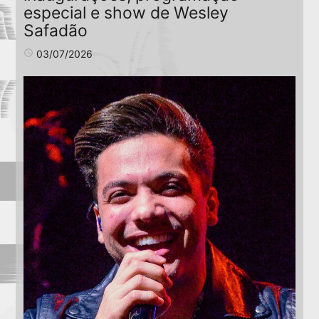
especial e show de Wesley
Safadão
access_time
03/07/2026