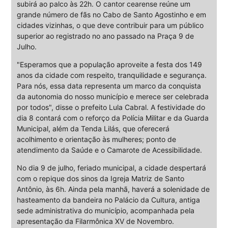
subirá ao palco às 22h. O cantor cearense reúne um
grande número de fãs no Cabo de Santo Agostinho e em
cidades vizinhas, o que deve contribuir para um público
superior ao registrado no ano passado na Praça 9 de
Julho.
"Esperamos que a população aproveite a festa dos 149
anos da cidade com respeito, tranquilidade e segurança.
Para nós, essa data representa um marco da conquista
da autonomia do nosso município e merece ser celebrada
por todos", disse o prefeito Lula Cabral. A festividade do
dia 8 contará com o reforço da Polícia Militar e da Guarda
Municipal, além da Tenda Lilás, que oferecerá
acolhimento e orientação às mulheres; ponto de
atendimento da Saúde e o Camarote de Acessibilidade.
No dia 9 de julho, feriado municipal, a cidade despertará
com o repique dos sinos da Igreja Matriz de Santo
Antônio, às 6h. Ainda pela manhã, haverá a solenidade de
hasteamento da bandeira no Palácio da Cultura, antiga
sede administrativa do município, acompanhada pela
apresentação da Filarmônica XV de Novembro.