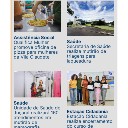
Assistência Social
Saúde
Qualifica Mulher
Secretaria de Saúde
promove oficina de
realiza mutirão de
pizza para mulheres
triagens para
da Vila Claudete
laqueadura
Saúde
Unidade de Saúde de
Estação Cidadania
Juçaral realizará 160
Estação Cidadania
atendimentos em
realiza encerramento
mutirão de
do curso de
mamografia