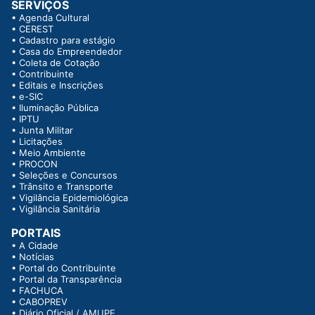
SERVIÇOS
•
Agenda Cultural
•
CEREST
•
Cadastro para estágio
•
Casa do Empreendedor
•
Coleta de Cotação
•
Contribuinte
•
Editais e Inscrições
•
e-SIC
•
Iluminação Pública
•
IPTU
•
Junta Militar
•
Licitações
•
Meio Ambiente
•
PROCON
•
Seleções e Concursos
•
Trânsito e Transporte
•
Vigilância Epidemiológica
•
Vigilância Sanitária
PORTAIS
•
A Cidade
•
Notícias
•
Portal do Contribuinte
•
Portal da Transparência
•
FACHUCA
•
CABOPREV
•
Diário Oficial / AMUPE