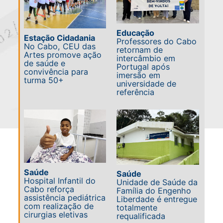
Educação
Estação Cidadania
Professores do Cabo
No Cabo, CEU das
retornam de
Artes promove ação
intercâmbio em
de saúde e
Portugal após
convivência para
imersão em
turma 50+
universidade de
referência
Saúde
Saúde
Hospital Infantil do
Unidade de Saúde da
Cabo reforça
Família do Engenho
assistência pediátrica
Liberdade é entregue
com realização de
totalmente
cirurgias eletivas
requalificada