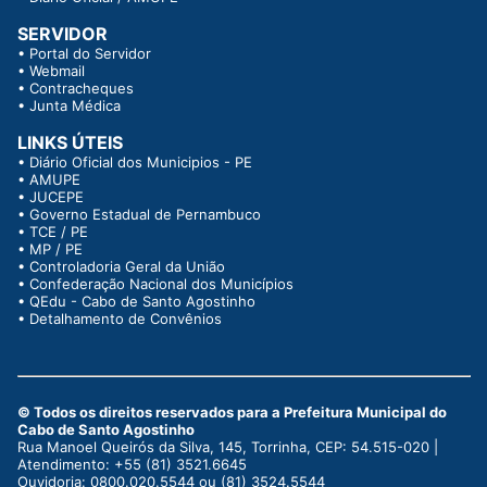
SERVIDOR
•
Portal do Servidor
•
Webmail
•
Contracheques
•
Junta Médica
LINKS ÚTEIS
•
Diário Oficial dos Municipios - PE
•
AMUPE
•
JUCEPE
•
Governo Estadual de Pernambuco
•
TCE / PE
•
MP / PE
•
Controladoria Geral da União
•
Confederação Nacional dos Municípios
•
QEdu - Cabo de Santo Agostinho
•
Detalhamento de Convênios
© Todos os direitos reservados para a Prefeitura Municipal do
Cabo de Santo Agostinho
Rua Manoel Queirós da Silva, 145, Torrinha, CEP: 54.515-020 |
Atendimento: +55 (81) 3521.6645
Ouvidoria: 0800.020.5544 ou (81) 3524.5544