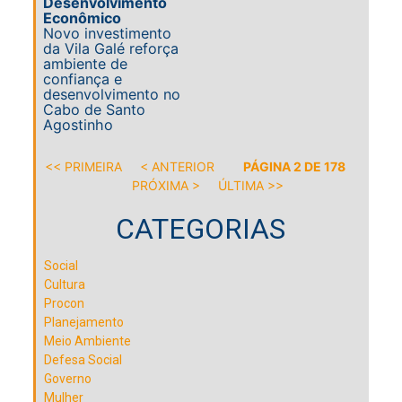
Desenvolvimento
Econômico
Novo investimento
da Vila Galé reforça
ambiente de
confiança e
desenvolvimento no
Cabo de Santo
Agostinho
<< PRIMEIRA
< ANTERIOR
PÁGINA 2 DE 178
PRÓXIMA >
ÚLTIMA >>
CATEGORIAS
Social
Cultura
Procon
Planejamento
Meio Ambiente
Defesa Social
Governo
Mulher