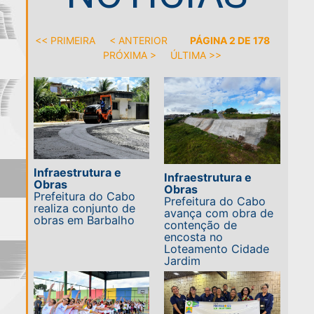
<< PRIMEIRA
< ANTERIOR
PÁGINA 2 DE 178
PRÓXIMA >
ÚLTIMA >>
Infraestrutura e
Infraestrutura e
Obras
Obras
Prefeitura do Cabo
Prefeitura do Cabo
realiza conjunto de
avança com obra de
obras em Barbalho
contenção de
encosta no
Loteamento Cidade
Jardim