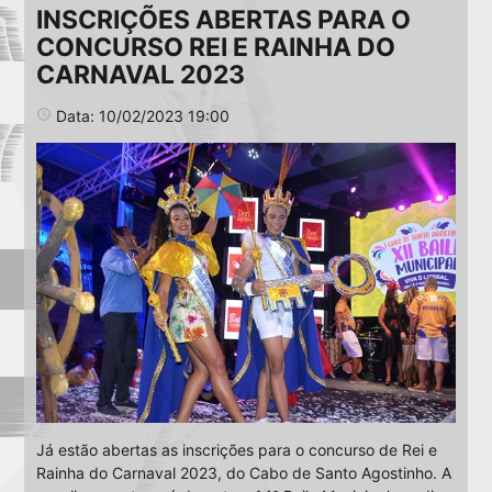
INSCRIÇÕES ABERTAS PARA O
CONCURSO REI E RAINHA DO
CARNAVAL 2023
access_time
Data: 10/02/2023 19:00
Já estão abertas as inscrições para o concurso de Rei e
Rainha do Carnaval 2023, do Cabo de Santo Agostinho. A