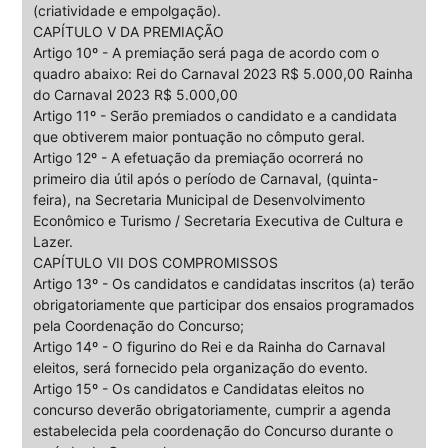
(criatividade e empolgação).
CAPÍTULO V DA PREMIAÇÃO
Artigo 10º - A premiação será paga de acordo com o
quadro abaixo: Rei do Carnaval 2023 R$ 5.000,00 Rainha
do Carnaval 2023 R$ 5.000,00
Artigo 11º - Serão premiados o candidato e a candidata
que obtiverem maior pontuação no cômputo geral.
Artigo 12º - A efetuação da premiação ocorrerá no
primeiro dia útil após o período de Carnaval, (quinta-
feira), na Secretaria Municipal de Desenvolvimento
Econômico e Turismo / Secretaria Executiva de Cultura e
Lazer.
CAPÍTULO VII DOS COMPROMISSOS
Artigo 13º - Os candidatos e candidatas inscritos (a) terão
obrigatoriamente que participar dos ensaios programados
pela Coordenação do Concurso;
Artigo 14º - O figurino do Rei e da Rainha do Carnaval
eleitos, será fornecido pela organização do evento.
Artigo 15º - Os candidatos e Candidatas eleitos no
concurso deverão obrigatoriamente, cumprir a agenda
estabelecida pela coordenação do Concurso durante o