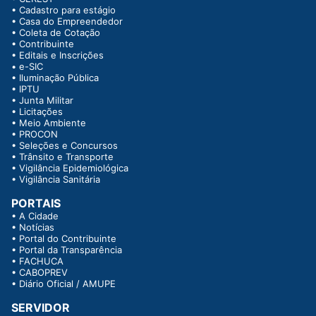
•
Cadastro para estágio
•
Casa do Empreendedor
•
Coleta de Cotação
•
Contribuinte
•
Editais e Inscrições
•
e-SIC
•
Iluminação Pública
•
IPTU
•
Junta Militar
•
Licitações
•
Meio Ambiente
•
PROCON
•
Seleções e Concursos
•
Trânsito e Transporte
•
Vigilância Epidemiológica
•
Vigilância Sanitária
PORTAIS
•
A Cidade
•
Notícias
•
Portal do Contribuinte
•
Portal da Transparência
•
FACHUCA
•
CABOPREV
•
Diário Oficial / AMUPE
SERVIDOR