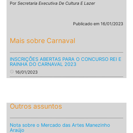
Por
Secretaria Executiva De Cultura E Lazer
Publicado em
16/01/2023
Mais sobre Carnaval
INSCRIÇÕES ABERTAS PARA O CONCURSO REI E
RAINHA DO CARNAVAL 2023
access_time
16/01/2023
Outros assuntos
Nota sobre o Mercado das Artes Manezinho
Araújo