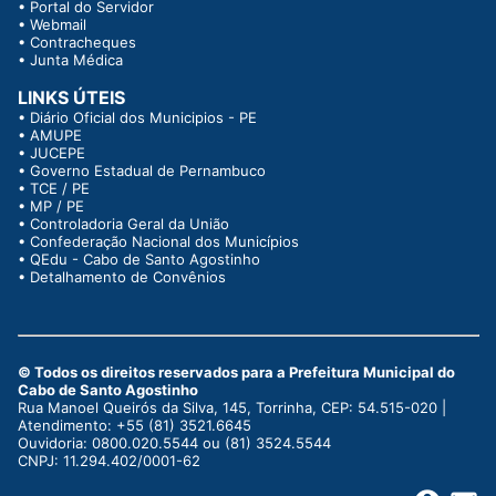
•
Portal do Servidor
•
Webmail
•
Contracheques
•
Junta Médica
LINKS ÚTEIS
•
Diário Oficial dos Municipios - PE
•
AMUPE
•
JUCEPE
•
Governo Estadual de Pernambuco
•
TCE / PE
•
MP / PE
•
Controladoria Geral da União
•
Confederação Nacional dos Municípios
•
QEdu - Cabo de Santo Agostinho
•
Detalhamento de Convênios
© Todos os direitos reservados para a Prefeitura Municipal do
Cabo de Santo Agostinho
Rua Manoel Queirós da Silva, 145, Torrinha, CEP: 54.515-020 |
Atendimento: +55 (81) 3521.6645
Ouvidoria: 0800.020.5544 ou (81) 3524.5544
CNPJ: 11.294.402/0001-62