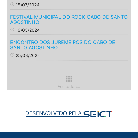
access_time
15/07/2024
FESTIVAL MUNICIPAL DO ROCK CABO DE SANTO
AGOSTINHO
access_time
19/03/2024
ENCONTRO DOS JUREMEIROS DO CABO DE
SANTO AGOSTINHO
access_time
25/03/2024
apps
Ver todas...