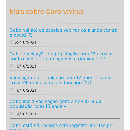
Mais sobre Coronavírus
Cabo vai até as escolas vacinar os alunos contra
a covid-19
access_time
22/10/2021
Cabo: vacinação de população com 12 anos +
contra covid-19 começa neste domingo (17)
access_time
16/10/2021
Vacinação da população com 12 anos + contra
covid-19 começa neste domingo (17)
access_time
16/10/2021
Cabo inicia vacinação contra covid-19 da
população com 15 anos +
access_time
14/10/2021
Cabo está há um mês sem registrar mortes por