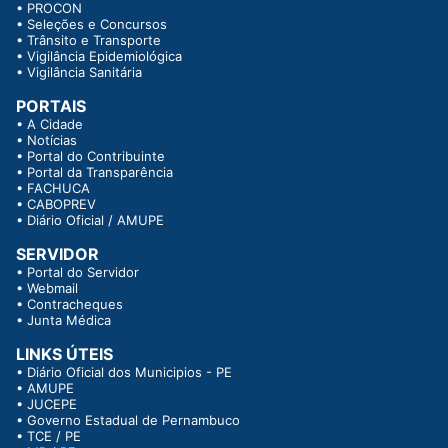
•
PROCON
•
Seleções e Concursos
•
Trânsito e Transporte
•
Vigilância Epidemiológica
•
Vigilância Sanitária
PORTAIS
•
A Cidade
•
Notícias
•
Portal do Contribuinte
•
Portal da Transparência
•
FACHUCA
•
CABOPREV
•
Diário Oficial / AMUPE
SERVIDOR
•
Portal do Servidor
•
Webmail
•
Contracheques
•
Junta Médica
LINKS ÚTEIS
•
Diário Oficial dos Municipios - PE
•
AMUPE
•
JUCEPE
•
Governo Estadual de Pernambuco
•
TCE / PE