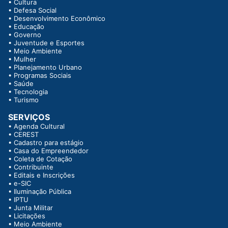
•
Cultura
•
Defesa Social
•
Desenvolvimento Econômico
•
Educação
•
Governo
•
Juventude e Esportes
•
Meio Ambiente
•
Mulher
•
Planejamento Urbano
•
Programas Sociais
•
Saúde
•
Tecnologia
•
Turismo
SERVIÇOS
•
Agenda Cultural
•
CEREST
•
Cadastro para estágio
•
Casa do Empreendedor
•
Coleta de Cotação
•
Contribuinte
•
Editais e Inscrições
•
e-SIC
•
Iluminação Pública
•
IPTU
•
Junta Militar
•
Licitações
•
Meio Ambiente