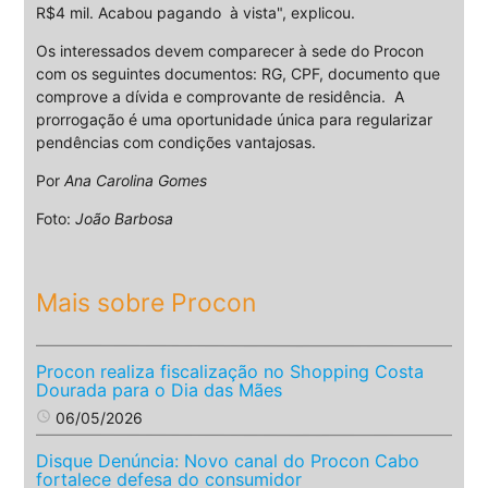
R$4 mil. Acabou pagando à vista", explicou.
Os interessados devem comparecer à sede do Procon
com os seguintes documentos: RG, CPF, documento que
comprove a dívida e comprovante de residência. A
prorrogação é uma oportunidade única para regularizar
pendências com condições vantajosas.
Por
Ana Carolina Gomes
Foto:
João Barbosa
Mais sobre Procon
Procon realiza fiscalização no Shopping Costa
Dourada para o Dia das Mães
access_time
06/05/2026
Disque Denúncia: Novo canal do Procon Cabo
fortalece defesa do consumidor