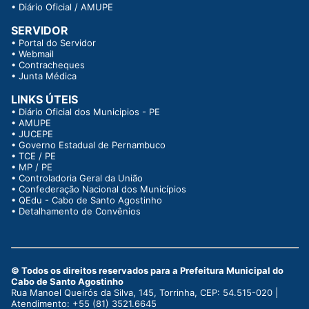
•
Diário Oficial / AMUPE
SERVIDOR
•
Portal do Servidor
•
Webmail
•
Contracheques
•
Junta Médica
LINKS ÚTEIS
•
Diário Oficial dos Municipios - PE
•
AMUPE
•
JUCEPE
•
Governo Estadual de Pernambuco
•
TCE / PE
•
MP / PE
•
Controladoria Geral da União
•
Confederação Nacional dos Municípios
•
QEdu - Cabo de Santo Agostinho
•
Detalhamento de Convênios
© Todos os direitos reservados para a Prefeitura Municipal do
Cabo de Santo Agostinho
Rua Manoel Queirós da Silva, 145, Torrinha, CEP: 54.515-020 |
Atendimento: +55 (81) 3521.6645