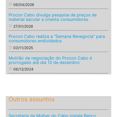
access_time
06/04/2026
Procon Cabo divulga pesquisa de preços de
material escolar e orienta consumidores
access_time
27/01/2026
Procon Cabo realiza a “Semana Renegocia” para
consumidores endividados
access_time
03/11/2025
Mutirão de negociação do Procon Cabo é
prorrogado até dia 13 de dezembro
access_time
06/12/2024
Outros assuntos
Secretaria da Mulher do Cabo instala Banco