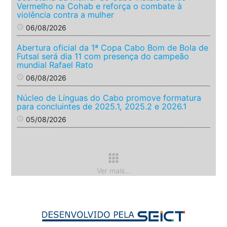
Vermelho na Cohab e reforça o combate à
violência contra a mulher
access_time
06/08/2026
Abertura oficial da 1ª Copa Cabo Bom de Bola de
Futsal será dia 11 com presença do campeão
mundial Rafael Rato
access_time
06/08/2026
Núcleo de Línguas do Cabo promove formatura
para concluintes de 2025.1, 2025.2 e 2026.1
access_time
05/08/2026
apps
Ver mais...