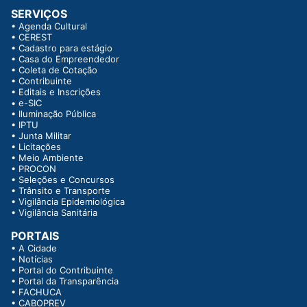
SERVIÇOS
•
Agenda Cultural
•
CEREST
•
Cadastro para estágio
•
Casa do Empreendedor
•
Coleta de Cotação
•
Contribuinte
•
Editais e Inscrições
•
e-SIC
•
Iluminação Pública
•
IPTU
•
Junta Militar
•
Licitações
•
Meio Ambiente
•
PROCON
•
Seleções e Concursos
•
Trânsito e Transporte
•
Vigilância Epidemiológica
•
Vigilância Sanitária
PORTAIS
•
A Cidade
•
Notícias
•
Portal do Contribuinte
•
Portal da Transparência
•
FACHUCA
•
CABOPREV