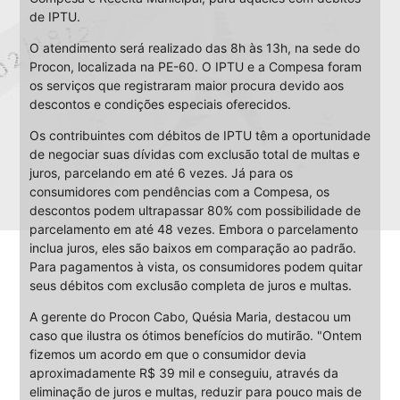
de IPTU.
O atendimento será realizado das 8h às 13h, na sede do
Procon, localizada na PE-60. O IPTU e a Compesa foram
os serviços que registraram maior procura devido aos
descontos e condições especiais oferecidos.
Os contribuintes com débitos de IPTU têm a oportunidade
de negociar suas dívidas com exclusão total de multas e
juros, parcelando em até 6 vezes. Já para os
consumidores com pendências com a Compesa, os
descontos podem ultrapassar 80% com possibilidade de
parcelamento em até 48 vezes. Embora o parcelamento
inclua juros, eles são baixos em comparação ao padrão.
Para pagamentos à vista, os consumidores podem quitar
seus débitos com exclusão completa de juros e multas.
A gerente do Procon Cabo, Quésia Maria, destacou um
caso que ilustra os ótimos benefícios do mutirão. "Ontem
fizemos um acordo em que o consumidor devia
aproximadamente R$ 39 mil e conseguiu, através da
eliminação de juros e multas, reduzir para pouco mais de