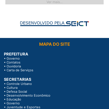
Ver mais...
MAPA DO SITE
PREFEITURA
•
Governo
•
Contatos
•
Ouvidoria
•
Carta de Serviços
SECRETARIAS
•
Controle Urbano
•
Cultura
•
Defesa Social
•
Desenvolvimento Econômico
•
Educação
•
Governo
•
Juventude e Esportes