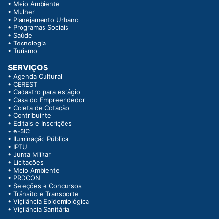
•
Meio Ambiente
•
Mulher
•
Planejamento Urbano
•
Programas Sociais
•
Saúde
•
Tecnologia
•
Turismo
SERVIÇOS
•
Agenda Cultural
•
CEREST
•
Cadastro para estágio
•
Casa do Empreendedor
•
Coleta de Cotação
•
Contribuinte
•
Editais e Inscrições
•
e-SIC
•
Iluminação Pública
•
IPTU
•
Junta Militar
•
Licitações
•
Meio Ambiente
•
PROCON
•
Seleções e Concursos
•
Trânsito e Transporte
•
Vigilância Epidemiológica
•
Vigilância Sanitária