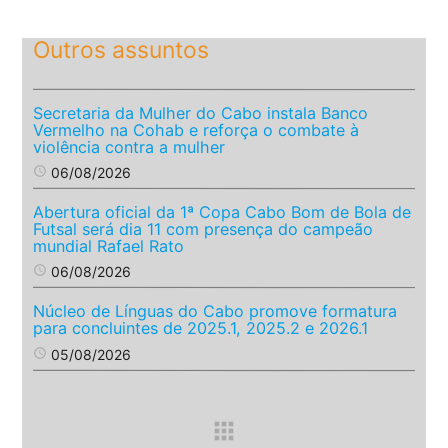
Outros assuntos
Secretaria da Mulher do Cabo instala Banco
Vermelho na Cohab e reforça o combate à
violência contra a mulher
access_time
06/08/2026
Abertura oficial da 1ª Copa Cabo Bom de Bola de
Futsal será dia 11 com presença do campeão
mundial Rafael Rato
access_time
06/08/2026
Núcleo de Línguas do Cabo promove formatura
para concluintes de 2025.1, 2025.2 e 2026.1
access_time
05/08/2026
apps