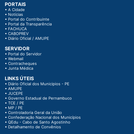
PORTAIS
•
A Cidade
•
Notícias
•
Portal do Contribuinte
•
Portal da Transparência
•
FACHUCA
•
CABOPREV
•
Diário Oficial / AMUPE
SERVIDOR
•
Portal do Servidor
•
Webmail
•
Contracheques
•
Junta Médica
LINKS ÚTEIS
•
Diário Oficial dos Municipios - PE
•
AMUPE
•
JUCEPE
•
Governo Estadual de Pernambuco
•
TCE / PE
•
MP / PE
•
Controladoria Geral da União
•
Confederação Nacional dos Municípios
•
QEdu - Cabo de Santo Agostinho
•
Detalhamento de Convênios