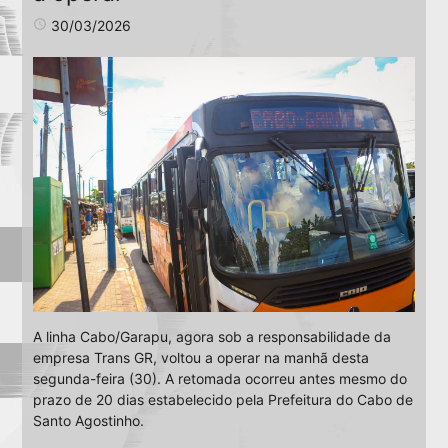
access_time
30/03/2026
A linha Cabo/Garapu, agora sob a responsabilidade da
empresa Trans GR, voltou a operar na manhã desta
segunda-feira (30). A retomada ocorreu antes mesmo do
prazo de 20 dias estabelecido pela Prefeitura do Cabo de
Santo Agostinho.