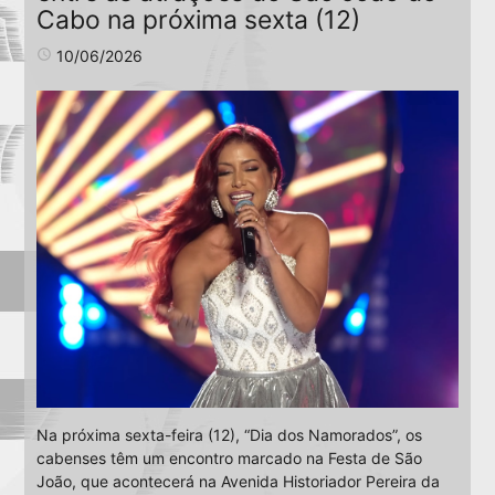
Cabo na próxima sexta (12)
access_time
10/06/2026
Na próxima sexta-feira (12), “Dia dos Namorados”, os
cabenses têm um encontro marcado na Festa de São
João, que acontecerá na Avenida Historiador Pereira da