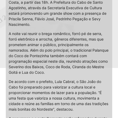
Costa, a partir das 18h. A Prefeitura do Cabo de Santo
Agostinho, através da Secretaria Executiva de Cultura
estará promovendo um grande show com a presença de
Priscila Senna, Flávio José, Pedrinho Pegação e Sevy
Nascimento.
A noite vai reunir o brega romântico, forró pé de serra,
forró eletrônico e arrocha, gêneros diferentes, mas que
prometem animar o público, principalmente os
namorados. Além do polo principal, o tradicional Palanque
do Coco de Pontezinha também contará com
programação especial neste dia, reunindo atrações como
Severino dos Baixos, Coco de Roda, Ciranda do Mestre
Goitá e Lua do Coco.
De acordo com o prefeito, Lula Cabral, o São João do
Cabo foi preparado para valorizar a cultura local e
proporcionar momentos de lazer para a população. “É
uma festa que valoriza a nossa cultura, movimenta a
cidade e reúne as famílias em torno de uma das tradições
mais bonitas do Nordeste", destacou.