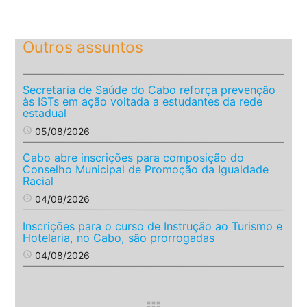
Outros assuntos
Secretaria de Saúde do Cabo reforça prevenção
às ISTs em ação voltada a estudantes da rede
estadual
access_time
05/08/2026
Cabo abre inscrições para composição do
Conselho Municipal de Promoção da Igualdade
Racial
access_time
04/08/2026
Inscrições para o curso de Instrução ao Turismo e
Hotelaria, no Cabo, são prorrogadas
access_time
04/08/2026