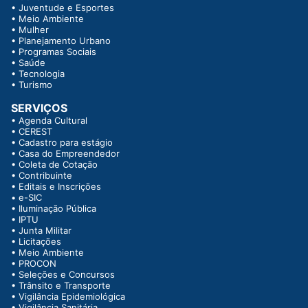
•
Juventude e Esportes
•
Meio Ambiente
•
Mulher
•
Planejamento Urbano
•
Programas Sociais
•
Saúde
•
Tecnologia
•
Turismo
SERVIÇOS
•
Agenda Cultural
•
CEREST
•
Cadastro para estágio
•
Casa do Empreendedor
•
Coleta de Cotação
•
Contribuinte
•
Editais e Inscrições
•
e-SIC
•
Iluminação Pública
•
IPTU
•
Junta Militar
•
Licitações
•
Meio Ambiente
•
PROCON
•
Seleções e Concursos
•
Trânsito e Transporte
•
Vigilância Epidemiológica
•
Vigilância Sanitária