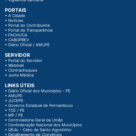
PORTAIS
•
A Cidade
•
Notícias
•
Portal do Contribuinte
•
Portal da Transparência
•
FACHUCA
•
CABOPREV
•
Diário Oficial / AMUPE
SERVIDOR
•
Portal do Servidor
•
Webmail
•
Contracheques
•
Junta Médica
LINKS ÚTEIS
•
Diário Oficial dos Municipios - PE
•
AMUPE
•
JUCEPE
•
Governo Estadual de Pernambuco
•
TCE / PE
•
MP / PE
•
Controladoria Geral da União
•
Confederação Nacional dos Municípios
•
QEdu - Cabo de Santo Agostinho
•
Detalhamento de Convênios