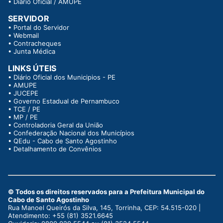
•
Diário Oficial / AMUPE
SERVIDOR
•
Portal do Servidor
•
Webmail
•
Contracheques
•
Junta Médica
LINKS ÚTEIS
•
Diário Oficial dos Municipios - PE
•
AMUPE
•
JUCEPE
•
Governo Estadual de Pernambuco
•
TCE / PE
•
MP / PE
•
Controladoria Geral da União
•
Confederação Nacional dos Municípios
•
QEdu - Cabo de Santo Agostinho
•
Detalhamento de Convênios
© Todos os direitos reservados para a Prefeitura Municipal do
Cabo de Santo Agostinho
Rua Manoel Queirós da Silva, 145, Torrinha, CEP: 54.515-020 |
Atendimento: +55 (81) 3521.6645