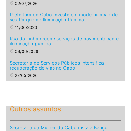
access_time
02/07/2026
Prefeitura do Cabo investe em modernização de
seu Parque de Iluminação Pública
access_time
11/06/2026
Rua da Linha recebe serviços de pavimentação e
iluminação pública
access_time
08/06/2026
Secretaria de Serviços Públicos intensifica
recuperação de vias no Cabo
access_time
22/05/2026
Outros assuntos
Secretaria da Mulher do Cabo instala Banco