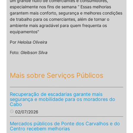
um grande fluxo de comerciantes e consumidores,
especialmente nos fins de semana “ Essas melhorias
garantem mais conforto, segurança e melhores condições
de trabalho para os comerciantes, além de tornar o
ambiente mais agradável para quem frequenta os
equipamentos"
Por
Heloísa Oliveira
Foto:
Gleibson Silva
Mais sobre Serviços Públicos
Recuperação de escadarias garante mais
segurança e mobilidade para os moradores do
Cabo
access_time
02/07/2026
Mercados públicos de Ponte dos Carvalhos e do
Centro recebem melhorias