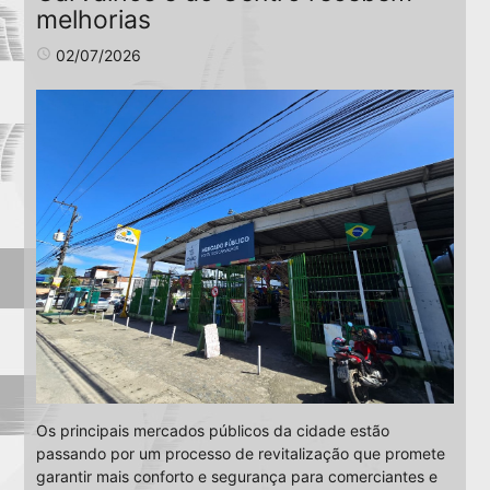
melhorias
access_time
02/07/2026
Os principais mercados públicos da cidade estão
passando por um processo de revitalização que promete
garantir mais conforto e segurança para comerciantes e