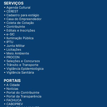
SERVIÇOS
•
Agenda Cultural
•
CEREST
•
Cadastro para estágio
•
Casa do Empreendedor
•
Coleta de Cotação
•
Contribuinte
•
Editais e Inscrições
•
e-SIC
•
Iluminação Pública
•
IPTU
•
Junta Militar
•
Licitações
•
Meio Ambiente
•
PROCON
•
Seleções e Concursos
•
Trânsito e Transporte
•
Vigilância Epidemiológica
•
Vigilância Sanitária
PORTAIS
•
A Cidade
•
Notícias
•
Portal do Contribuinte
•
Portal da Transparência
•
FACHUCA
•
CABOPREV