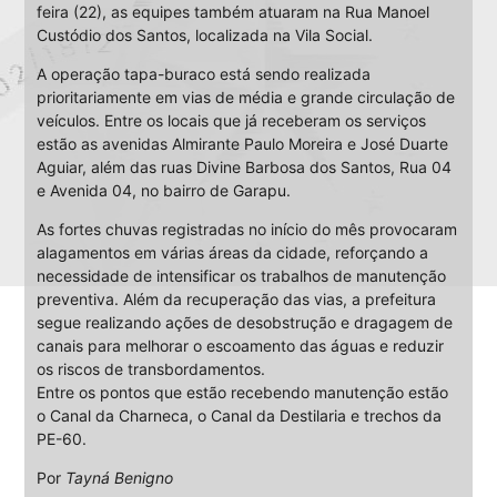
feira (22), as equipes também atuaram na Rua Manoel
Custódio dos Santos, localizada na Vila Social.
A operação tapa-buraco está sendo realizada
prioritariamente em vias de média e grande circulação de
veículos. Entre os locais que já receberam os serviços
estão as avenidas Almirante Paulo Moreira e José Duarte
Aguiar, além das ruas Divine Barbosa dos Santos, Rua 04
e Avenida 04, no bairro de Garapu.
As fortes chuvas registradas no início do mês provocaram
alagamentos em várias áreas da cidade, reforçando a
necessidade de intensificar os trabalhos de manutenção
preventiva. Além da recuperação das vias, a prefeitura
segue realizando ações de desobstrução e dragagem de
canais para melhorar o escoamento das águas e reduzir
os riscos de transbordamentos.
Entre os pontos que estão recebendo manutenção estão
o Canal da Charneca, o Canal da Destilaria e trechos da
PE-60.
Por
Tayná Benigno