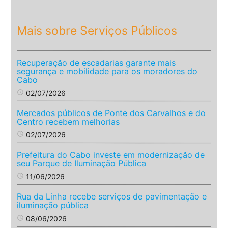
Mais sobre Serviços Públicos
Recuperação de escadarias garante mais
segurança e mobilidade para os moradores do
Cabo
access_time
02/07/2026
Mercados públicos de Ponte dos Carvalhos e do
Centro recebem melhorias
access_time
02/07/2026
Prefeitura do Cabo investe em modernização de
seu Parque de Iluminação Pública
access_time
11/06/2026
Rua da Linha recebe serviços de pavimentação e
iluminação pública
access_time
08/06/2026