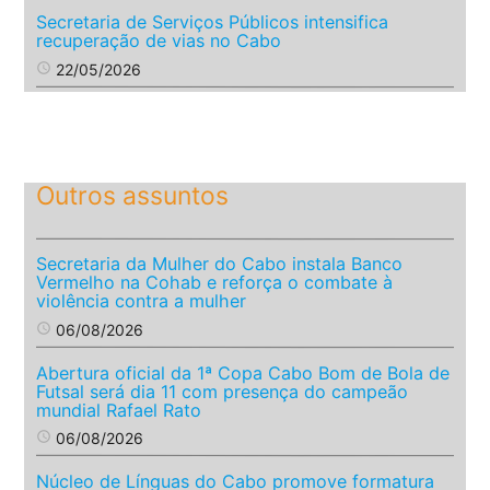
Secretaria de Serviços Públicos intensifica
recuperação de vias no Cabo
access_time
22/05/2026
Outros assuntos
Secretaria da Mulher do Cabo instala Banco
Vermelho na Cohab e reforça o combate à
violência contra a mulher
access_time
06/08/2026
Abertura oficial da 1ª Copa Cabo Bom de Bola de
Futsal será dia 11 com presença do campeão
mundial Rafael Rato
access_time
06/08/2026
Núcleo de Línguas do Cabo promove formatura