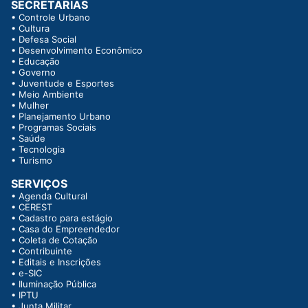
SECRETARIAS
•
Controle Urbano
•
Cultura
•
Defesa Social
•
Desenvolvimento Econômico
•
Educação
•
Governo
•
Juventude e Esportes
•
Meio Ambiente
•
Mulher
•
Planejamento Urbano
•
Programas Sociais
•
Saúde
•
Tecnologia
•
Turismo
SERVIÇOS
•
Agenda Cultural
•
CEREST
•
Cadastro para estágio
•
Casa do Empreendedor
•
Coleta de Cotação
•
Contribuinte
•
Editais e Inscrições
•
e-SIC
•
Iluminação Pública
•
IPTU
•
Junta Militar